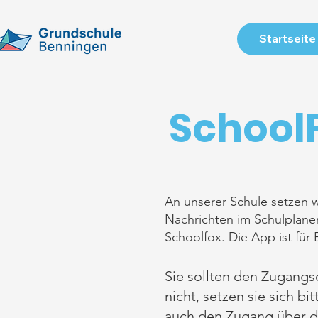
Startseite
School
An unserer Schule setzen w
Nachrichten im Schulplaner
Schoolfox. Die App ist für
Sie sollten den Zugangsc
nicht, setzen sie sich b
auch den Zugang über d