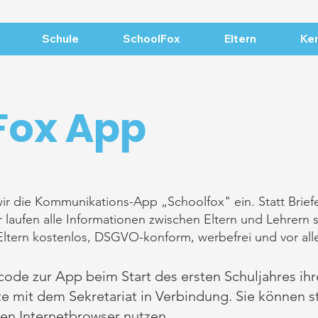
Schule
SchoolFox
Eltern
Ker
Fox App
ir die Kommunikations-App „Schoolfox" ein. Statt Briefe
 laufen alle Informationen zwischen Eltern und Lehrern s
 Eltern kostenlos, DSGVO-konform, werbefrei und vor al
ode zur App beim Start des ersten Schuljahres ihre
itte mit dem Sekretariat in Verbindung. Sie können 
en Internetbrowser nutzen.