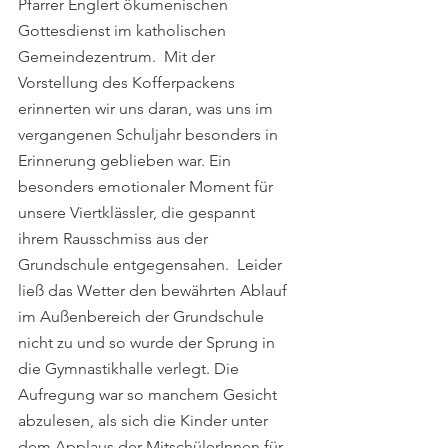
Pfarrer Englert ökumenischen 
Gottesdienst im katholischen 
Gemeindezentrum.  Mit der 
Vorstellung des Kofferpackens 
erinnerten wir uns daran, was uns im 
vergangenen Schuljahr besonders in 
Erinnerung geblieben war. Ein 
besonders emotionaler Moment für 
unsere Viertklässler, die gespannt 
ihrem Rausschmiss aus der 
Grundschule entgegensahen.  Leider 
ließ das Wetter den bewährten Ablauf 
im Außenbereich der Grundschule 
nicht zu und so wurde der Sprung in 
die Gymnastikhalle verlegt. Die 
Aufregung war so manchem Gesicht 
abzulesen, als sich die Kinder unter 
dem Applaus der MitschülerInnen für 