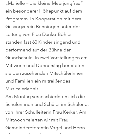
„Marielle – die kleine Meerjungfrau“ 
ein besonderer Höhepunkt auf dem 
Programm. In Kooperation mit dem 
Gesangverein Benningen unter der 
Leitung von Frau Danko-Böhler 
standen fast 60 Kinder singend und 
performend auf der Bühne der 
Grundschule. In zwei Vorstellungen am 
Mittwoch und Donnerstag bereiteten 
sie den zusehenden MitschülerInnen 
und Familien ein mitreißendes 
Musicalerlebnis.
Am Montag verabschiedeten sich die 
Schülerinnen und Schüler im Schülerrat 
von ihrer Schulleiterin Frau Kerker. Am 
Mittwoch feierten wir mit Frau 
Gemeindereferentin Vogel und Herrn 