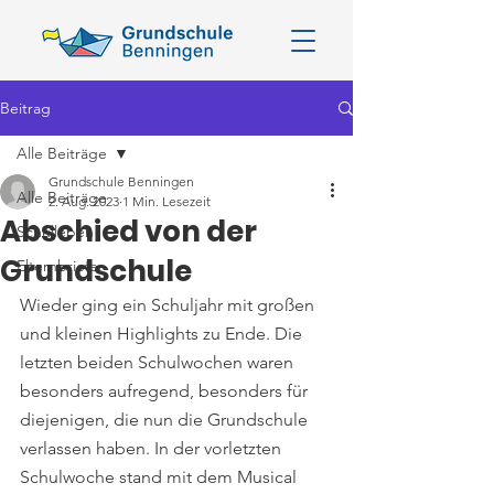
Beitrag
Alle Beiträge
Grundschule Benningen
Alle Beiträge
2. Aug. 2023
1 Min. Lesezeit
Abschied von der
Schulleben
Grundschule
Elternbriefe
Wieder ging ein Schuljahr mit großen 
und kleinen Highlights zu Ende. Die 
letzten beiden Schulwochen waren 
besonders aufregend, besonders für 
diejenigen, die nun die Grundschule 
verlassen haben. In der vorletzten 
Schulwoche stand mit dem Musical 