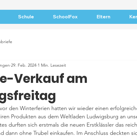
Schule
SchoolFox
Eltern
Ker
nbriefe
ingen
29. Feb. 2024
1 Min. Lesezeit
de-Verkauf am
gsfreitag
vor den Winterferien hatten wir wieder einen erfolgreich
airen Produkten aus dem Weltladen Ludwigsburg an uns
es durften sich erstmals die neuen Erstklässler das reich
 dann ohne Trubel einkaufen. Im Anschluss deckten sic