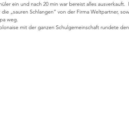
üler ein und nach 20 min war bereist alles ausverkauft. 
 die „sauren Schlangen“ von der Firma Weltpartner, sowi
epa weg.
olonaise mit der ganzen Schulgemeinschaft rundete den