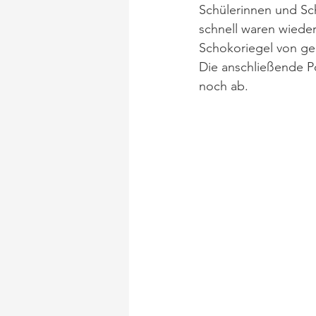
Schülerinnen und Sch
schnell waren wieder
Schokoriegel von g
Die anschließende P
noch ab.