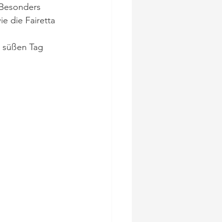
 Besonders 
e die Fairetta 
 süßen Tag 