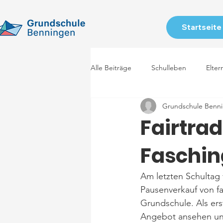
Startseite
Alle Beiträge
Schulleben
Elter
Grundschule Benn
Fairtra
Faschin
Am letzten Schultag 
Pausenverkauf von f
Grundschule. Als erst
Angebot ansehen und