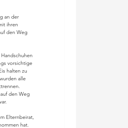
g an der 
it ihren 
 auf den Weg 
n Handschuhen 
gs vorsichtige 
is halten zu 
wurden alle 
trennen. 
 auf den Weg 
ar. 
m Elternbeirat, 
ernommen hat.