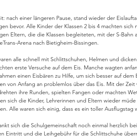
it: nach einer längeren Pause, stand wieder der Eislaufta
n bevor. Alle Kinder der Klassen 2 bis 4 machten sich m
gen Eltern, die die Klassen begleiteten, mit der S-Bahn
EgeTrans-Arena nach Bietigheim-Bissingen. 
en alle schnell mit Schlittschuhen, Helmen und dicke
chten erste Versuche auf dem Eis. Manche wagten anfan
hmen einen Eisbären zu Hilfe, um sich besser auf dem E
en von Anfang an problemlos über das Eis. Mit der Zeit 
drehten ihre Runden, spielten Fangen oder machten Wet
n sich die Kinder, Lehrerinnen und Eltern wieder müde
. Alle waren sich einig, dass es ein toller Ausflugstag w
ankt sich die Schulgemeinschaft noch einmal herzlich bei
en Eintritt und die Leihgebühr für die Schlittschuhe üb