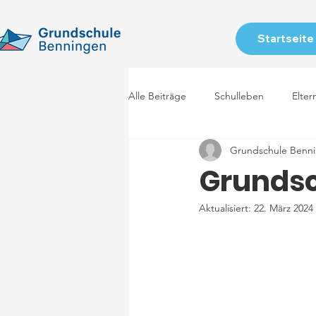
Startseite
Alle Beiträge
Schulleben
Elter
Grundschule Benn
Grundsc
Aktualisiert:
22. März 2024