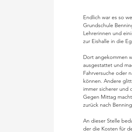
Endlich war es so we
Grundschule Benninge
Lehrerinnen und eini
zur Eishalle in die 
Dort angekommen war
ausgestattet und ma
Fahrversuche oder na
können. Andere glitt
immer sicherer und 
Gegen Mittag machte
zurück nach Benningen
An dieser Stelle bed
der die Kosten für d