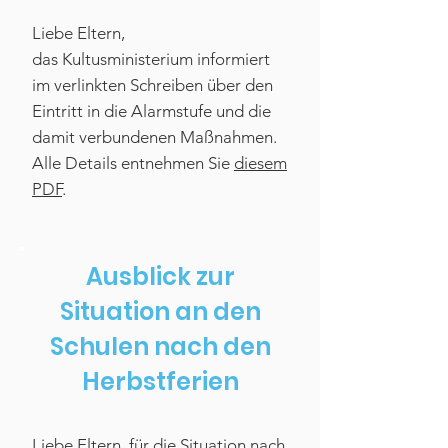
Liebe Eltern,
das
Kultusministerium informiert
im verlinkten Schreiben über den
Eintritt in die Alarmstufe und die
damit verbundenen Maßnahmen.
Alle Details entnehmen Sie
diesem
PDF
.
Ausblick zur
Situation an den
Schulen nach den
Herbstferien
Liebe Eltern, für die Situation nach