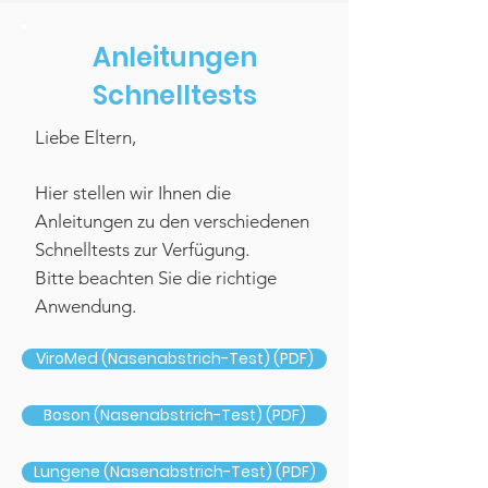
Anleitungen
Schnelltests
Liebe Eltern,
Hier stellen wir Ihnen die
Anleitungen zu den verschiedenen
Schnelltests zur Verfügung.
Bitte beachten Sie die richtige
Anwendung.
ViroMed (Nasenabstrich-Test) (PDF)
Boson (Nasenabstrich-Test) (PDF)
Lungene (Nasenabstrich-Test) (PDF)