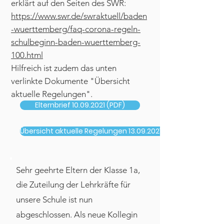
erklärt auf den Seiten des SWR:
https://www.swr.de/swraktuell/baden
-wuerttemberg/faq-corona-regeln-
schulbeginn-baden-wuerttemberg-
100.html
Hilfreich ist zudem das unten
verlinkte Dokumente "Übersicht
aktuelle Regelungen".
Elternbrief 10.09.2021 (PDF)
Übersicht aktuelle Regelungen 13.09.2021 (PDF)
Sehr geehrte Eltern der Klasse 1a,
die Zuteilung der Lehrkräfte für
unsere Schule ist nun
abgeschlossen. Als neue Kollegin