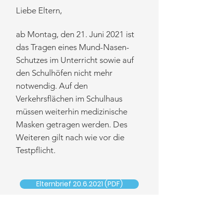
Liebe Eltern,
ab Montag, den 21. Juni 2021 ist
das Tragen eines Mund-Nasen-
Schutzes im Unterricht sowie auf
den Schulhöfen nicht mehr
notwendig. Auf den
Verkehrsflächen im Schulhaus
müssen weiterhin medizinische
Masken getragen werden. Des
Weiteren gilt nach wie vor die
Testpflicht.
Elternbrief 20.6.2021 (PDF)
Verordnung vom 18.6.2021 (PDF)