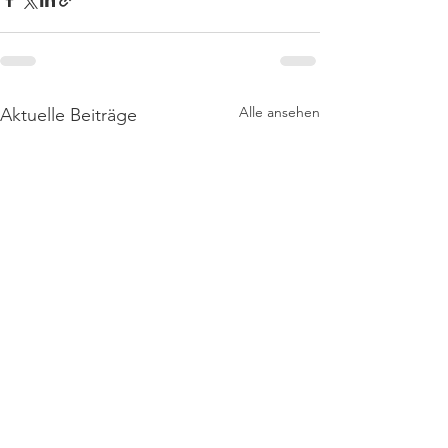
Alle ansehen
Aktuelle Beiträge