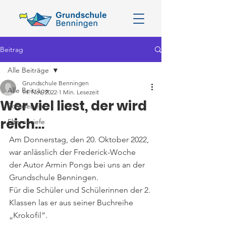
Beitrag
Alle Beiträge
Grundschule Benningen
Alle Beiträge
14. Nov. 2022
1 Min. Lesezeit
Wer viel liest, der wird
Schulleben
reich…
Elternbriefe
Am Donnerstag, den 20. Oktober 2022, 
war anlässlich der Frederick-Woche
der Autor Armin Pongs bei uns an der 
Grundschule Benningen.
Für die Schüler und Schülerinnen der 2. 
Klassen las er aus seiner Buchreihe
„Krokofil“.