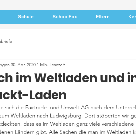
Schule
SchoolFox
Eltern
Ker
nbriefe
ingen
30. Apr. 2020
1 Min. Lesezeit
ch im Weltladen und 
ackt-Laden
e sich die Fairtrade- und Umwelt-AG nach dem Unterrich
um Weltladen nach Ludwigsburg. Dort stöberten wir g
deckten, dass es im Weltladen ganz viele verschiedene 
denen Ländern gibt. Alle Sachen die man im Weltladen k