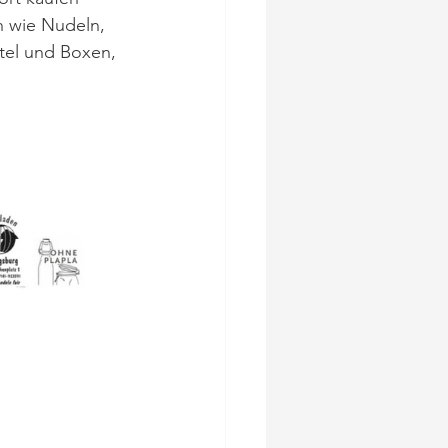
n wie Nudeln, 
tel und Boxen, 