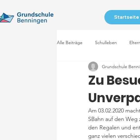
Startseite
Alle Beiträge
Schulleben
Elter
Grundschule Benn
Zu Besu
Unverp
Am 03.02.2020 macht
SBahn auf den Weg z
den Regalen und ent
ganz vielen verschie