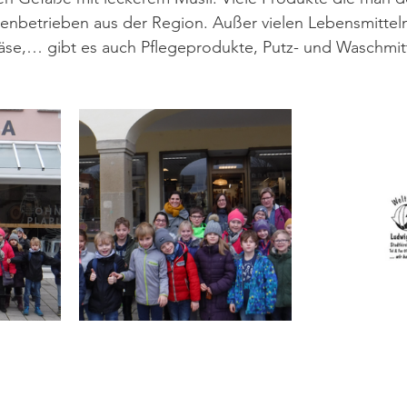
ienbetrieben aus der Region. Außer vielen Lebensmittel
Käse,… gibt es auch Pflegeprodukte, Putz- und Waschmit